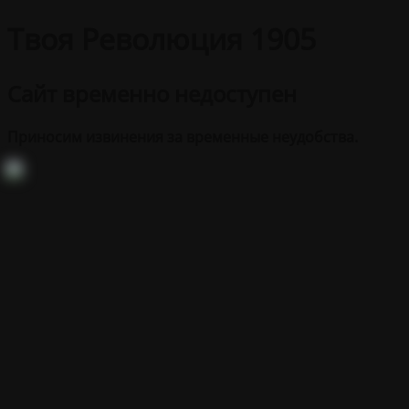
Твоя Революция 1905
Сайт временно недоступен
Приносим извинения за временные неудобства.